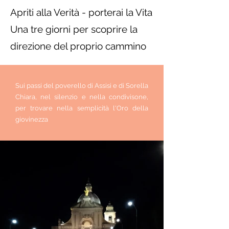
Apriti alla Verità - porterai la Vita
Una tre giorni per scoprire la
direzione del proprio cammino
Sui passi del poverello di Assisi e di Sorella
Chiara, nel silenzio e nella condivisone,
per trovare nella semplicità l'Oro della
giovinezza